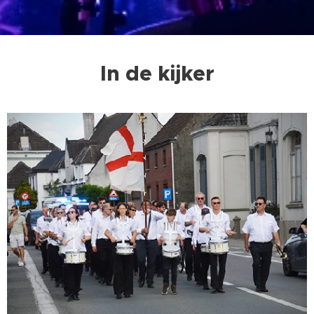
In de kijker